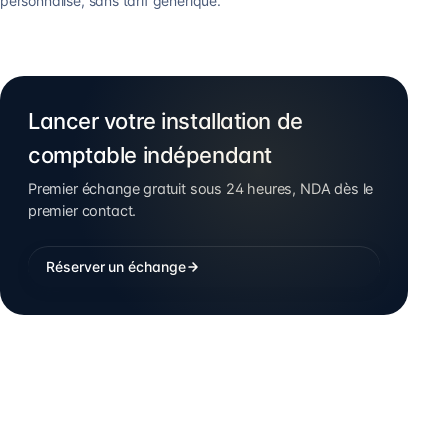
personnalisé, sans tarif générique.
Lancer votre installation de
comptable indépendant
Premier échange gratuit sous 24 heures, NDA dès le
premier contact.
Réserver un échange