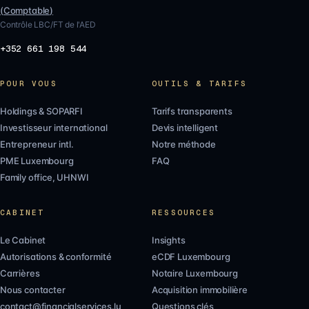
(
Comptable
)
Contrôle LBC/FT de l'AED
+352 661 198 544
POUR VOUS
OUTILS & TARIFS
Holdings & SOPARFI
Tarifs transparents
Investisseur international
Devis intelligent
Entrepreneur intl.
Notre méthode
PME Luxembourg
FAQ
Family office, UHNWI
CABINET
RESSOURCES
Le Cabinet
Insights
Autorisations & conformité
eCDF Luxembourg
Carrières
Notaire Luxembourg
Nous contacter
Acquisition immobilière
contact@financialservices.lu
Questions clés