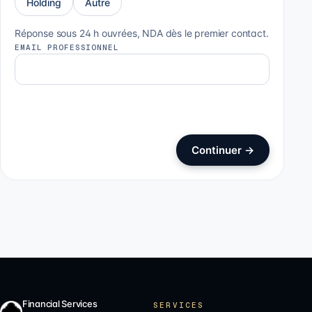
Holding
Autre
Réponse sous 24 h ouvrées, NDA dès le premier contact.
EMAIL PROFESSIONNEL
Continuer
→
Financial Services
SERVICES