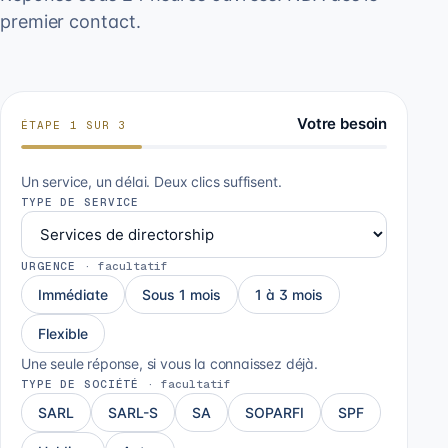
premier contact.
Votre besoin
ÉTAPE
1
SUR
3
Un service, un délai. Deux clics suffisent.
TYPE DE SERVICE
URGENCE
·
facultatif
Immédiate
Sous 1 mois
1 à 3 mois
Flexible
Une seule réponse, si vous la connaissez déjà.
TYPE DE SOCIÉTÉ
·
facultatif
SARL
SARL-S
SA
SOPARFI
SPF