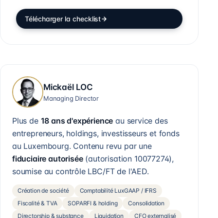
Télécharger la checklist
Mickaël LOC
Managing Director
Plus de
18 ans d'expérience
au service des
entrepreneurs, holdings, investisseurs et fonds
au Luxembourg. Contenu revu par une
fiduciaire autorisée
(autorisation
10077274
),
soumise au contrôle LBC/FT de l'AED.
Création de société
Comptabilité LuxGAAP / IFRS
Fiscalité & TVA
SOPARFI & holding
Consolidation
Directorship & substance
Liquidation
CFO externalisé