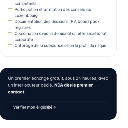
compétents
Participation et animation des conseils au
Luxembourg
Documentation des décisions (PV, board pack,
registres)
Coordination avec la domiciliation et le secrétariat
corporate
Calibrage de la substance selon le profil de risque
Un premier échange gratuit, sous 24 heures, avec
un interlocuteur dédié.
NDA dès le premier
contact.
Vérifier mon éligibilité