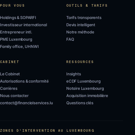
POUR VOUS
OUTILS & TARIFS
Holdings & SOPARFI
Tarifs transparents
Investisseur international
Devis intelligent
Entrepreneur intl.
Notre méthode
PME Luxembourg
FAQ
Family office, UHNWI
CABINET
RESSOURCES
Le Cabinet
Insights
Autorisations & conformité
eCDF Luxembourg
Carrières
Notaire Luxembourg
Nous contacter
Acquisition immobilière
contact@financialservices.lu
Questions clés
ZONES D'INTERVENTION AU LUXEMBOURG