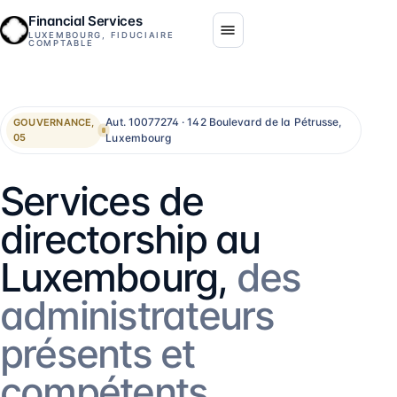
Financial Services
LUXEMBOURG, FIDUCIAIRE
COMPTABLE
Aut. 10077274 · 142 Boulevard de la Pétrusse,
GOUVERNANCE,
Luxembourg
05
Services de
directorship au
Luxembourg,
des
administrateurs
présents et
compétents.