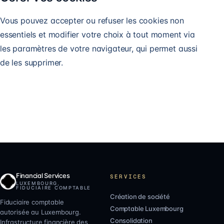
Vous pouvez accepter ou refuser les cookies non
essentiels et modifier votre choix à tout moment via
les paramètres de votre navigateur, qui permet aussi
de les supprimer.
Financial Services
SERVICES
LUXEMBOURG,
FIDUCIAIRE COMPTABLE
Création de société
Fiduciaire comptable
Comptable Luxembourg
autorisée au Luxembourg.
Consolidation
Infrastructure financière des