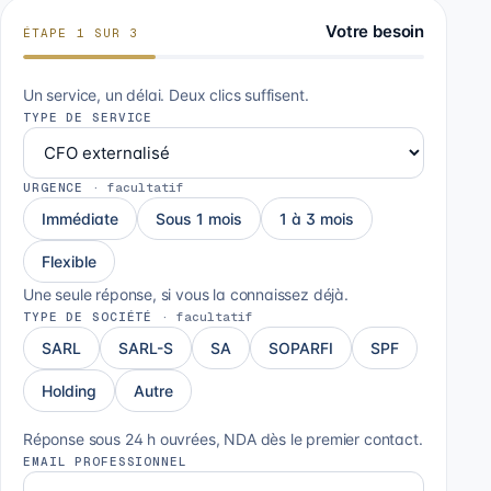
Votre besoin
ÉTAPE
1
SUR
3
Un service, un délai. Deux clics suffisent.
TYPE DE SERVICE
URGENCE
·
facultatif
Immédiate
Sous 1 mois
1 à 3 mois
Flexible
Une seule réponse, si vous la connaissez déjà.
TYPE DE SOCIÉTÉ
·
facultatif
SARL
SARL-S
SA
SOPARFI
SPF
Holding
Autre
Réponse sous 24 h ouvrées, NDA dès le premier contact.
EMAIL PROFESSIONNEL