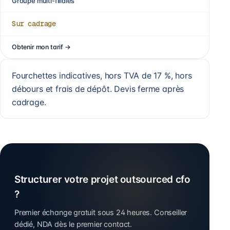
Groupe multi-filiales
Sur cadrage
Obtenir mon tarif
→
Fourchettes indicatives, hors TVA de 17 %, hors
débours et frais de dépôt. Devis ferme après
cadrage.
Structurer votre projet outsourced cfo
?
Premier échange gratuit sous 24 heures. Conseiller
dédié, NDA dès le premier contact.