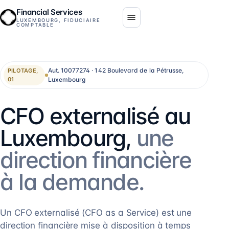
Financial Services
LUXEMBOURG, FIDUCIAIRE
COMPTABLE
Aut. 10077274 · 142 Boulevard de la Pétrusse,
PILOTAGE,
Luxembourg
01
CFO externalisé au
Luxembourg,
une
direction financière
à la demande.
Un CFO externalisé (CFO as a Service) est une
direction financière mise à disposition à temps