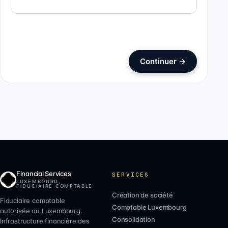
Continuer
→
Financial Services
SERVICES
LUXEMBOURG,
FIDUCIAIRE COMPTABLE
Création de société
Fiduciaire comptable
Comptable Luxembourg
autorisée au Luxembourg.
Consolidation
Infrastructure financière des