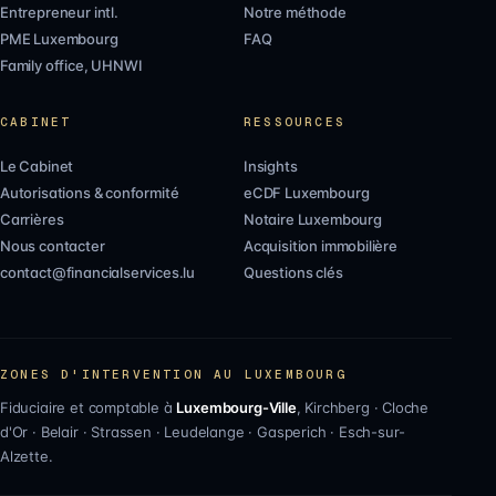
Entrepreneur intl.
Notre méthode
PME Luxembourg
FAQ
Family office, UHNWI
CABINET
RESSOURCES
Le Cabinet
Insights
Autorisations & conformité
eCDF Luxembourg
Carrières
Notaire Luxembourg
Nous contacter
Acquisition immobilière
contact@financialservices.lu
Questions clés
ZONES D'INTERVENTION AU LUXEMBOURG
Fiduciaire et comptable à
Luxembourg-Ville
,
Kirchberg
·
Cloche
d'Or
·
Belair
·
Strassen
·
Leudelange
·
Gasperich
·
Esch-sur-
Alzette
.