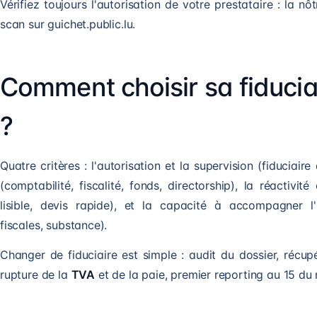
Vérifiez toujours l'autorisation de votre prestataire : la n
scan sur guichet.public.lu.
Comment choisir sa fiduci
?
Quatre critères : l'autorisation et la supervision (fiduciai
(comptabilité, fiscalité, fonds, directorship), la réactivité
lisible, devis rapide), et la capacité à accompagner l'i
fiscales, substance).
Changer de fiduciaire est simple : audit du dossier, récupé
rupture de la
TVA
et de la paie, premier reporting au 15 du 