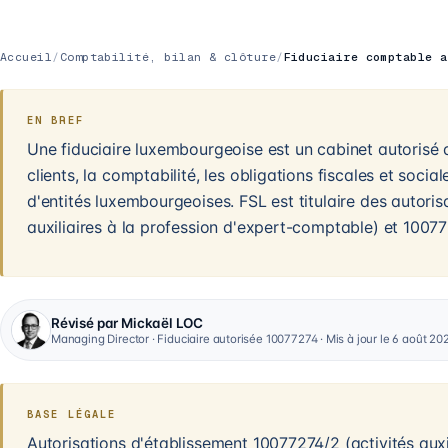
Accueil
/
Comptabilité, bilan & clôture
/
Fiduciaire comptable a
EN BREF
Une fiduciaire luxembourgeoise est un cabinet autorisé 
clients, la comptabilité, les obligations fiscales et socia
d'entités luxembourgeoises. FSL est titulaire des autori
auxiliaires à la profession d'expert-comptable) et 1007
Révisé par Mickaël LOC
Managing Director · Fiduciaire autorisée 10077274 · Mis à jour le 6 août 20
BASE LÉGALE
Autorisations d'établissement 10077274/2 (activités auxil