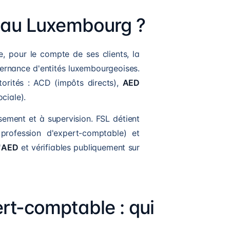
e au Luxembourg ?
e, pour le compte de ses clients, la
ouvernance d'entités luxembourgeoises.
utorités : ACD (impôts directs),
AED
ciale).
ssement et à supervision. FSL détient
 profession d'expert-comptable) et
'
AED
et vérifiables publiquement sur
ert-comptable : qui