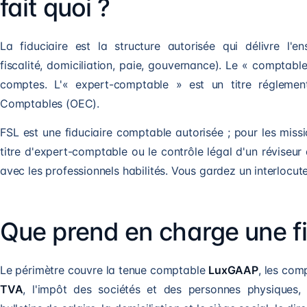
fait quoi ?
La fiduciaire est la structure autorisée qui délivre l'e
fiscalité, domiciliation, paie, gouvernance). Le « comptabl
comptes. L'« expert-comptable » est un titre réglemen
Comptables (OEC).
FSL est une fiduciaire comptable autorisée ; pour les missi
titre d'expert-comptable ou le contrôle légal d'un réviseur 
avec les professionnels habilités. Vous gardez un interlocut
Que prend en charge une fi
Le périmètre couvre la tenue comptable
LuxGAAP
, les com
TVA
, l'impôt des sociétés et des personnes physiques