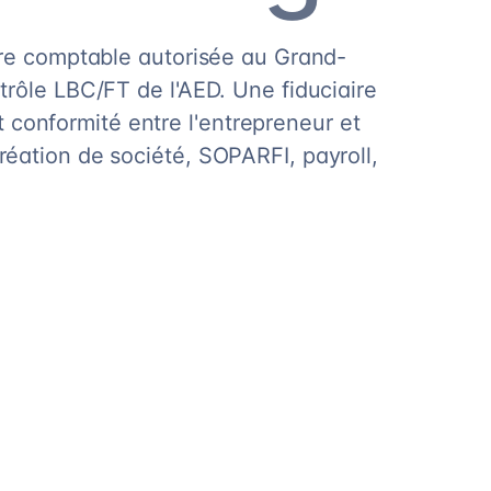
ire comptable autorisée au Grand-
rôle LBC/FT de l'AED. Une fiduciaire
et conformité entre l'entrepreneur et
éation de société, SOPARFI, payroll,