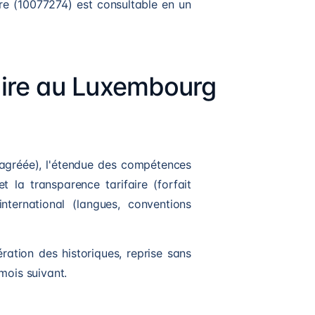
ôtre (10077274) est consultable en un
aire au Luxembourg
re agréée), l'étendue des compétences
 et la transparence tarifaire (forfait
nternational (langues, conventions
ration des historiques, reprise sans
mois suivant.