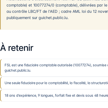
comptable) et 10077274/0 (comptable), délivrées par le
au contrôle LBC/FT de l'AED ; cadre AML loi du 12 novem
publiquement sur guichet.public.lu.
À retenir
FSL est une fiduciaire comptable autorisée (10077274), soumise a
guichet.public.lu.
Une seule fiduciaire pour la comptabilité, la fiscalité, la structurat
18 ans d'expérience, 9 langues, forfait fixe et devis sous 48 heur