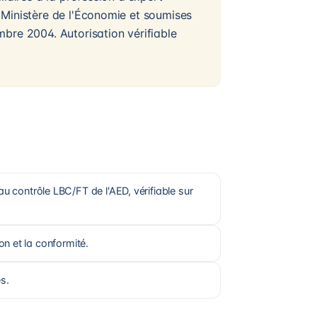
 Ministère de l'Économie et soumises
bre 2004. Autorisation vérifiable
u contrôle LBC/FT de l'AED, vérifiable sur
ion et la conformité.
es.