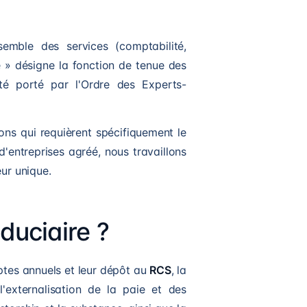
nsemble des services (comptabilité,
e » désigne la fonction de tenue des
té porté par l'Ordre des Experts-
ons qui requièrent spécifiquement le
d'entreprises agréé, nous travaillons
eur unique.
duciaire ?
ptes annuels et leur dépôt au
RCS
, la
,
l'externalisation de la paie et des