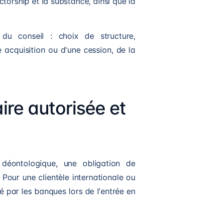
rectorship et la substance, ainsi que la
 du conseil : choix de structure,
 acquisition ou d'une cession, de la
ire autorisée et
 déontologique, une obligation de
 Pour une clientèle internationale ou
dé par les banques lors de l'entrée en