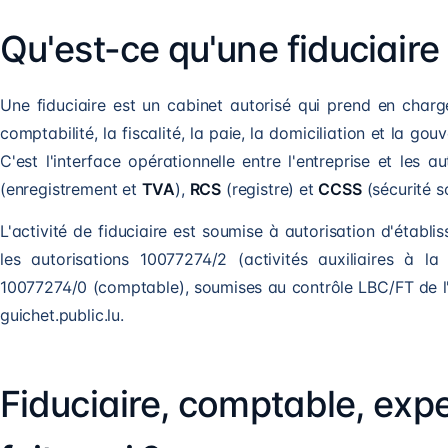
Qu'est-ce qu'une fiduciair
Une fiduciaire est un cabinet autorisé qui prend en charg
comptabilité, la fiscalité, la paie, la domiciliation et la g
C'est l'interface opérationnelle entre l'entreprise et les a
(enregistrement et
TVA
),
RCS
(registre) et
CCSS
(sécurité so
L'activité de fiduciaire est soumise à autorisation d'établi
les autorisations 10077274/2 (activités auxiliaires à la
10077274/0 (comptable), soumises au contrôle LBC/FT de l
guichet.public.lu.
Fiduciaire, comptable, exp