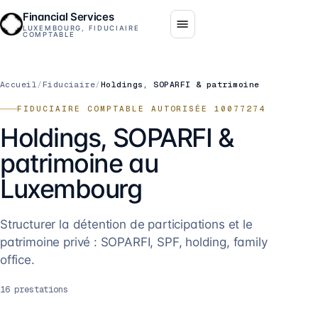
Financial Services
LUXEMBOURG, FIDUCIAIRE
COMPTABLE
Accueil
/
Fiduciaire
/
Holdings, SOPARFI & patrimoine
FIDUCIAIRE COMPTABLE AUTORISÉE 10077274
Holdings, SOPARFI &
patrimoine au
Luxembourg
Structurer la détention de participations et le
patrimoine privé : SOPARFI, SPF, holding, family
office.
16
prestations