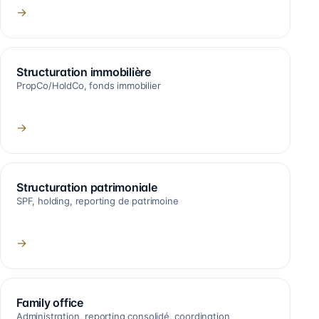
→
Structuration immobilière
PropCo/HoldCo, fonds immobilier
→
Structuration patrimoniale
SPF, holding, reporting de patrimoine
→
Family office
Administration, reporting consolidé, coordination