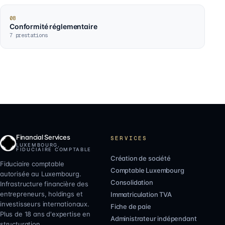
08
Conformité réglementaire
7
prestations
Financial Services
SERVICES
LUXEMBOURG,
FIDUCIAIRE COMPTABLE
Création de société
Fiduciaire comptable
Comptable Luxembourg
autorisée au Luxembourg.
Consolidation
Infrastructure financière des
entrepreneurs, holdings et
Immatriculation TVA
investisseurs internationaux.
Fiche de paie
Plus de 18 ans d'expertise en
Administrateur indépendant
structuration.