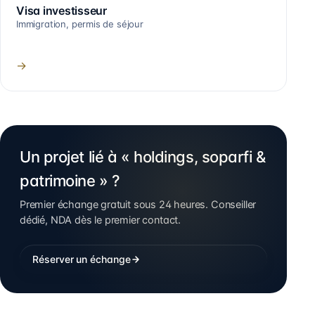
Visa investisseur
Immigration, permis de séjour
→
Un projet lié à « holdings, soparfi &
patrimoine » ?
Premier échange gratuit sous 24 heures. Conseiller
dédié, NDA dès le premier contact.
Réserver un échange