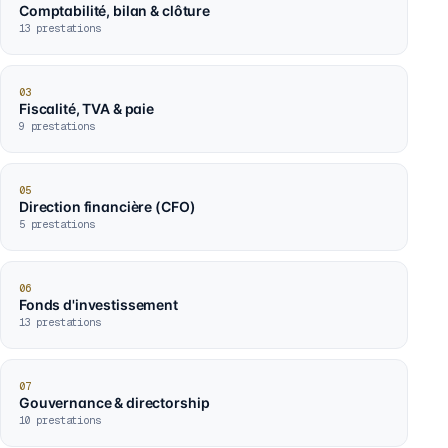
Comptabilité, bilan & clôture
13
prestations
03
Fiscalité, TVA & paie
9
prestations
05
Direction financière (CFO)
5
prestations
06
Fonds d'investissement
13
prestations
07
Gouvernance & directorship
10
prestations