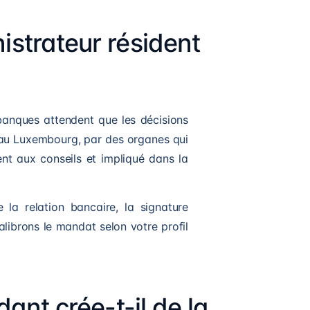
strateur résident
s banques attendent que les décisions
 au Luxembourg, par des organes qui
ent aux conseils et impliqué dans la
e la relation bancaire, la signature
alibrons le mandat selon votre profil
ant crée-t-il de la