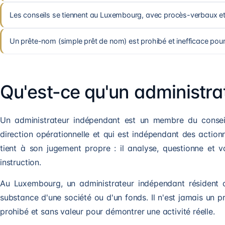
Les conseils se tiennent au Luxembourg, avec procès-verbaux et g
Un prête-nom (simple prêt de nom) est prohibé et inefficace pour
Qu'est-ce qu'un administra
Un administrateur indépendant est un membre du consei
direction opérationnelle et qui est indépendant des actio
tient à son jugement propre : il analyse, questionne et vo
instruction.
Au Luxembourg, un administrateur indépendant résident 
substance d'une société ou d'un fonds. Il n'est jamais un p
prohibé et sans valeur pour démontrer une activité réelle.