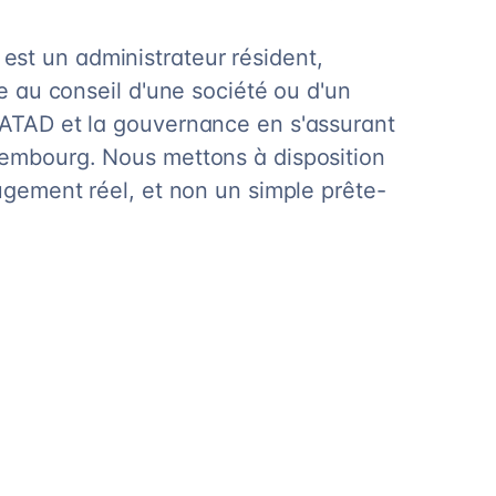
st un administrateur résident,
ge au conseil d'une société ou d'un
 ATAD et la gouvernance en s'assurant
xembourg. Nous mettons à disposition
jugement réel, et non un simple prête-