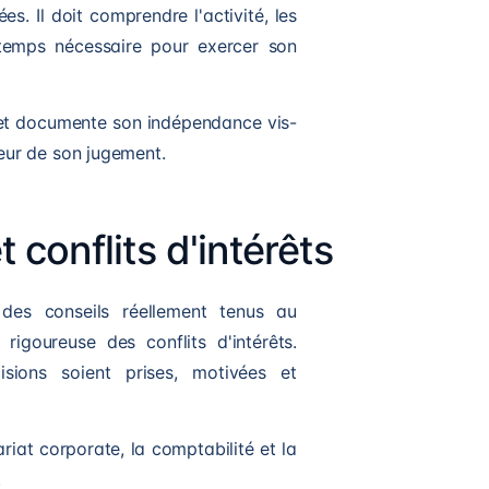
es. Il doit comprendre l'activité, les
 temps nécessaire pour exercer son
et documente son indépendance vis-
leur de son jugement.
 conflits d'intérêts
es conseils réellement tenus au
igoureuse des conflits d'intérêts.
isions soient prises, motivées et
riat corporate, la comptabilité et la
.