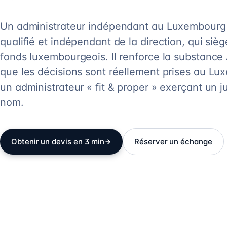
Un administrateur indépendant au Luxembourg e
qualifié et indépendant de la direction, qui siè
fonds luxembourgeois. Il renforce la substance
que les décisions sont réellement prises au Lu
un administrateur « fit & proper » exerçant un 
nom.
Obtenir un devis en 3 min
Réserver un échange