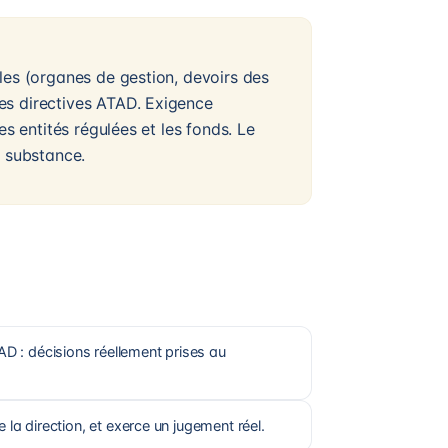
les (organes de gestion, devoirs des
es directives ATAD. Exigence
es entités régulées et les fonds. Le
a substance.
D : décisions réellement prises au
 la direction, et exerce un jugement réel.