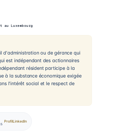
t au Luxembourg
 d'administration ou de gérance qui
qui est indépendant des actionnaires
dépendant résident participe à la
ibue à la substance économique exigée
s l'intérêt social et le respect de
Profil
LinkedIn
26