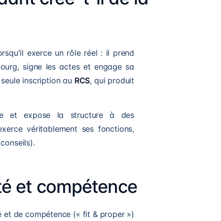
qu'il exerce un rôle réel : il prend
ourg, signe les actes et engage sa
 seule inscription au
RCS
, qui produit
ce et expose la structure à des
exerce véritablement ses fonctions,
conseils).
lité et compétence
é et de compétence (« fit & proper »)