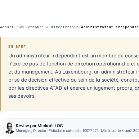
Accueil
/
Gouvernance & directorship
/
Administrateur indépendan
EN BREF
Un administrateur indépendant est un membre du conseil
n'exerce pas de fonction de direction opérationnelle et 
et du management. Au Luxembourg, un administrateur in
prise de décision effective au sein de la société, contr
par les directives ATAD et exerce un jugement propre, dan
ses devoirs.
Révisé par Mickaël LOC
Managing Director · Fiduciaire autorisée 10077274 · Mis à jour le 6 août 20