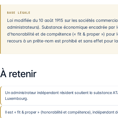
BASE LÉGALE
Loi modifiée du 10 août 1915 sur les sociétés commercia
administrateurs). Substance économique encadrée par l
d'honorabilité et de compétence (« fit & proper ») pour l
recours à un prête-nom est prohibé et sans effet pour l
À retenir
Un administrateur indépendant résident soutient la substance ATA
Luxembourg.
Il est « fit & proper » (honorabilité et compétence), indépendant de