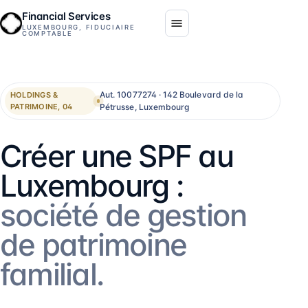
Financial Services
LUXEMBOURG, FIDUCIAIRE
COMPTABLE
Aut. 10077274 · 142 Boulevard de la
HOLDINGS &
Pétrusse, Luxembourg
PATRIMOINE, 04
Créer une SPF au
Luxembourg :
société de gestion
de patrimoine
familial.