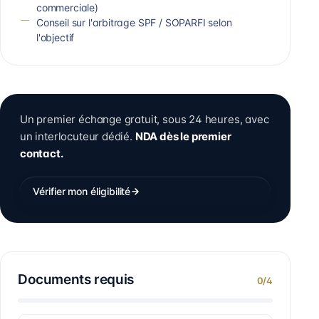
commerciale)
Conseil sur l'arbitrage SPF / SOPARFI selon
l'objectif
Un premier échange gratuit, sous 24 heures, avec
un interlocuteur dédié.
NDA dès le premier
contact.
Vérifier mon éligibilité
Documents requis
0
/
4