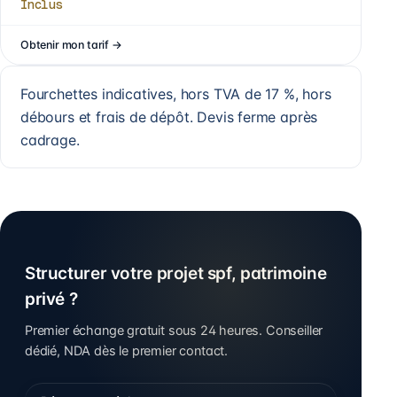
Inclus
Obtenir mon tarif
→
Fourchettes indicatives, hors TVA de 17 %, hors
débours et frais de dépôt. Devis ferme après
cadrage.
Structurer votre projet spf, patrimoine
privé ?
Premier échange gratuit sous 24 heures. Conseiller
dédié, NDA dès le premier contact.