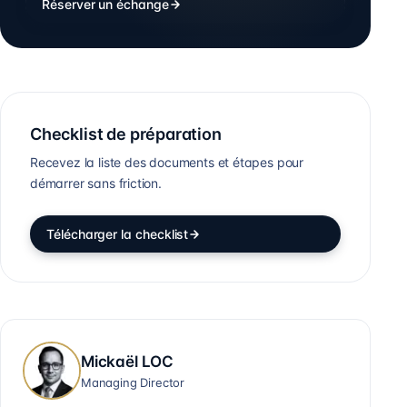
Réserver un échange
Checklist de préparation
Recevez la liste des documents et étapes pour
démarrer sans friction.
Télécharger la checklist
Mickaël LOC
Managing Director