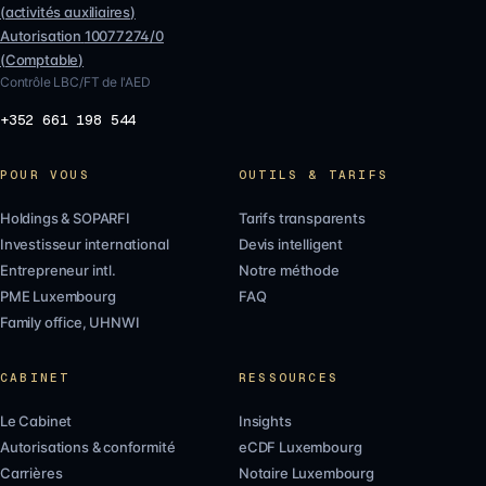
(
activités auxiliaires
)
Autorisation
10077274/0
(
Comptable
)
Contrôle LBC/FT de l'AED
+352 661 198 544
POUR VOUS
OUTILS & TARIFS
Holdings & SOPARFI
Tarifs transparents
Investisseur international
Devis intelligent
Entrepreneur intl.
Notre méthode
PME Luxembourg
FAQ
Family office, UHNWI
CABINET
RESSOURCES
Le Cabinet
Insights
Autorisations & conformité
eCDF Luxembourg
Carrières
Notaire Luxembourg