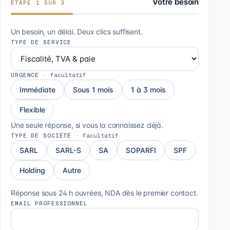
Votre besoin
ÉTAPE
1
SUR
3
Un besoin, un délai. Deux clics suffisent.
TYPE DE SERVICE
URGENCE
·
facultatif
Immédiate
Sous 1 mois
1 à 3 mois
Flexible
Une seule réponse, si vous la connaissez déjà.
TYPE DE SOCIÉTÉ
·
facultatif
SARL
SARL-S
SA
SOPARFI
SPF
Holding
Autre
Réponse sous 24 h ouvrées, NDA dès le premier contact.
EMAIL PROFESSIONNEL