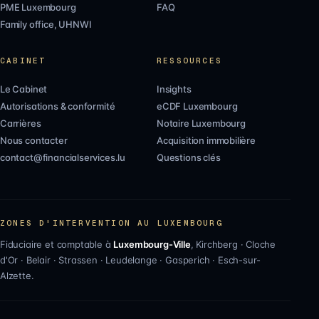
PME Luxembourg
FAQ
Family office, UHNWI
CABINET
RESSOURCES
Le Cabinet
Insights
Autorisations & conformité
eCDF Luxembourg
Carrières
Notaire Luxembourg
Nous contacter
Acquisition immobilière
contact@financialservices.lu
Questions clés
ZONES D'INTERVENTION AU LUXEMBOURG
Fiduciaire et comptable à
Luxembourg-Ville
,
Kirchberg
·
Cloche
d'Or
·
Belair
·
Strassen
·
Leudelange
·
Gasperich
·
Esch-sur-
Alzette
.