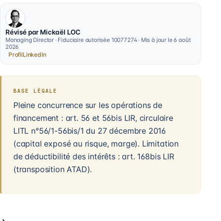
Révisé par Mickaël LOC
Managing Director · Fiduciaire autorisée 10077274 · Mis à jour le 6 août
2026
Profil
LinkedIn
BASE LÉGALE
Pleine concurrence sur les opérations de
financement : art. 56 et 56bis LIR, circulaire
LITL n°56/1-56bis/1 du 27 décembre 2016
(capital exposé au risque, marge). Limitation
de déductibilité des intérêts : art. 168bis LIR
(transposition ATAD).