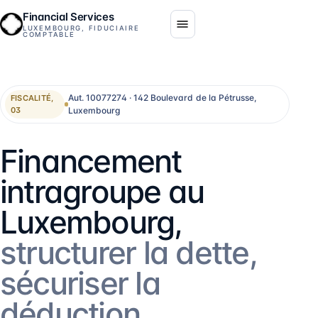
Financial Services
LUXEMBOURG, FIDUCIAIRE
COMPTABLE
Aut. 10077274 · 142 Boulevard de la Pétrusse,
FISCALITÉ,
Luxembourg
03
Financement
intragroupe au
Luxembourg,
structurer la dette,
sécuriser la
déduction.